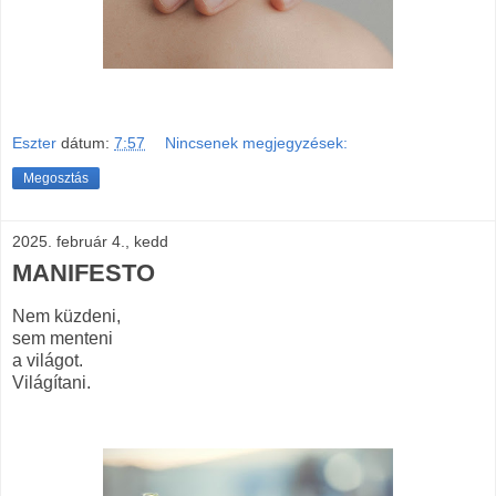
Eszter
dátum:
7:57
Nincsenek megjegyzések:
Megosztás
2025. február 4., kedd
MANIFESTO
Nem küzdeni,
sem menteni
a világot.
Világítani.