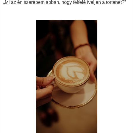
„Mi az én szerepem abban, hogy felfelé íveljen a történet?”